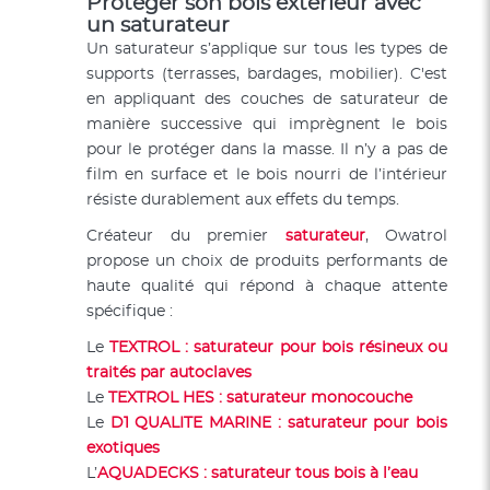
Protéger son bois extérieur avec
un saturateur
Un saturateur s’applique sur tous les types de
supports (terrasses, bardages, mobilier). C'est
en appliquant des couches de saturateur de
manière successive qui imprègnent le bois
pour le protéger dans la masse. Il n’y a pas de
film en surface et le bois nourri de l’intérieur
résiste durablement aux effets du temps.
Créateur du premier
saturateur
, Owatrol
propose un choix de produits performants de
haute qualité qui répond à chaque attente
spécifique :
Le
TEXTROL : saturateur pour bois résineux ou
traités par autoclaves
Le
TEXTROL HES : saturateur monocouche
Le
D1 QUALITE MARINE : saturateur pour bois
exotiques
L’
AQUADECKS : saturateur tous bois à l’eau