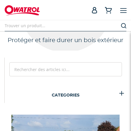
Protéger et faire durer un bois extérieur
Rechercher
Recherc
CATEGORIES