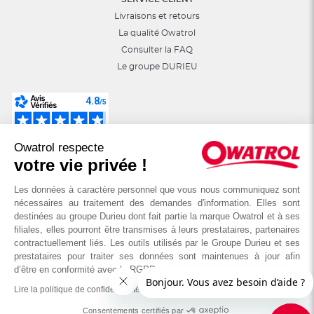
Livraisons et retours
La qualité Owatrol
Consulter la FAQ
Le groupe DURIEU
Suivez-nous sur les réseaux sociaux :
Owatrol respecte
astuces, jeux, promotions…
votre vie privée !
Les données à caractère personnel que vous nous communiquez sont
nécessaires au traitement des demandes d'information. Elles sont
destinées au groupe Durieu dont fait partie la marque Owatrol et à ses
filiales, elles pourront être transmises à leurs prestataires, partenaires
contractuellement liés. Les outils utilisés par le Groupe Durieu et ses
prestataires pour traiter ses données sont maintenues à jour afin
d’être en conformité avec le RGPD
Lire la politique de confidentialité
© OWATROL - Groupe DURIEU
Consentements certifiés par