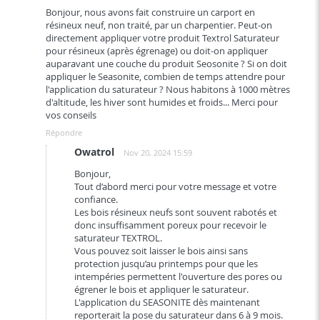
Bonjour, nous avons fait construire un carport en
résineux neuf, non traité, par un charpentier. Peut-on
directement appliquer votre produit Textrol Saturateur
pour résineux (après égrenage) ou doit-on appliquer
auparavant une couche du produit Seosonite ? Si on doit
appliquer le Seasonite, combien de temps attendre pour
l'application du saturateur ? Nous habitons à 1000 mètres
d'altitude, les hiver sont humides et froids... Merci pour
vos conseils
Répondre
Owatrol
Nov 20, 2024 15:59
Bonjour,
Tout d’abord merci pour votre message et votre
confiance.
Les bois résineux neufs sont souvent rabotés et
donc insuffisamment poreux pour recevoir le
saturateur TEXTROL.
Vous pouvez soit laisser le bois ainsi sans
protection jusqu’au printemps pour que les
intempéries permettent l'ouverture des pores ou
égrener le bois et appliquer le saturateur.
L'application du SEASONITE dès maintenant
reporterait la pose du saturateur dans 6 à 9 mois.