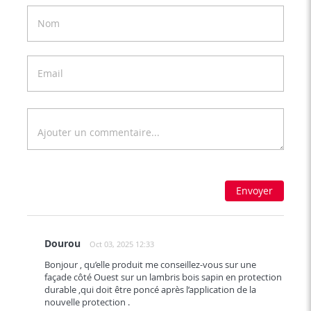
Envoyer
Dourou
Oct 03, 2025 12:33
Bonjour , qu’elle produit me conseillez-vous sur une
façade côté Ouest sur un lambris bois sapin en protection
durable ,qui doit être poncé après l’application de la
nouvelle protection .