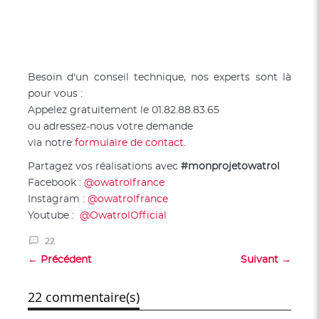
Besoin d'un conseil technique, nos experts sont là
pour vous :
Appelez gratuitement le 01.82.88.83.65
ou adressez-nous votre demande
via notre
formulaire de contact
.
Partagez vos réalisations avec
#monprojetowatrol
Facebook :
@owatrolfrance
Instagram :
@owatrolfrance
Youtube :
@OwatrolOfficial
22
← Précédent
Suivant →
22 commentaire(s)